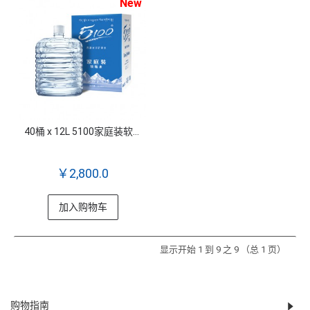
New
40桶 x 12L 5100家庭装软包桶装水劵
￥2,800.0
加入购物车
显示开始 1 到 9 之 9 （总 1 页）
购物指南